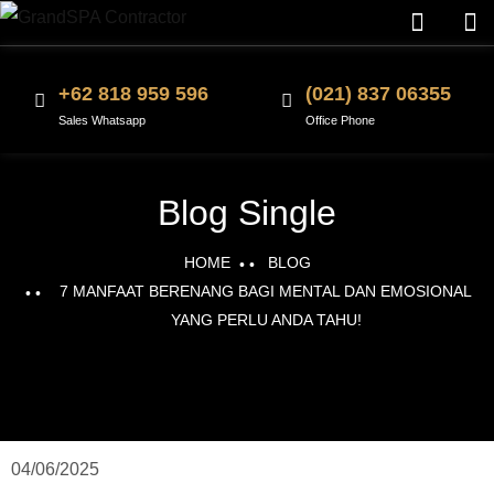
+62 818 959 596
(021) 837 06355
Sales Whatsapp
Office Phone
Blog Single
HOME
BLOG
7 MANFAAT BERENANG BAGI MENTAL DAN EMOSIONAL
YANG PERLU ANDA TAHU!
04/06/2025