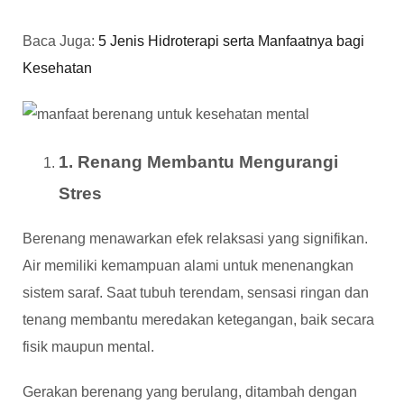
Baca Juga:
5 Jenis Hidroterapi serta Manfaatnya bagi
Kesehatan
1. Renang Membantu Mengurangi
Stres
Berenang menawarkan efek relaksasi yang signifikan.
Air memiliki kemampuan alami untuk menenangkan
sistem saraf. Saat tubuh terendam, sensasi ringan dan
tenang membantu meredakan ketegangan, baik secara
fisik maupun mental.
Gerakan berenang yang berulang, ditambah dengan