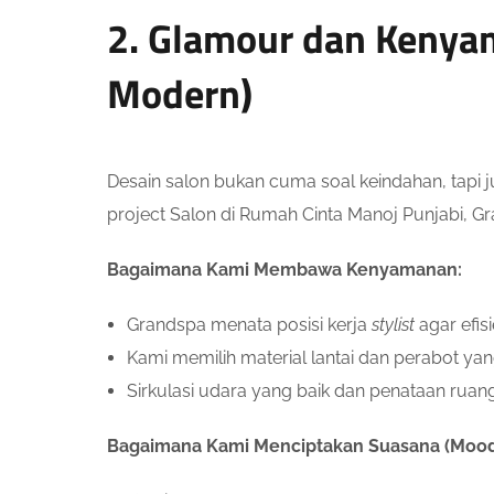
2. Glamour dan Kenyam
Modern)
Desain salon bukan cuma soal keindahan, tapi 
project Salon di Rumah Cinta Manoj Punjabi,
Bagaimana Kami Membawa Kenyamanan:
Grandspa menata posisi kerja
stylist
agar efis
Kami memilih material lantai dan perabot ya
Sirkulasi udara yang baik dan penataan ru
Bagaimana Kami Menciptakan Suasana (Mood