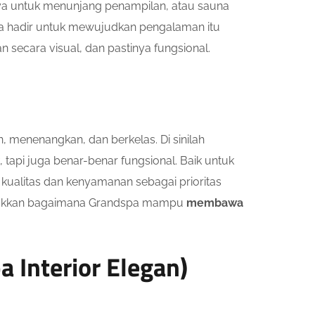
aya untuk menunjang penampilan, atau sauna
 hadir untuk mewujudkan pengalaman itu
ecara visual, dan pastinya fungsional.
 menenangkan, dan berkelas. Di sinilah
tapi juga benar-benar fungsional. Baik untuk
 kualitas dan kenyamanan sebagai prioritas
nunjukkan bagaimana Grandspa mampu
membawa
a Interior Elegan)