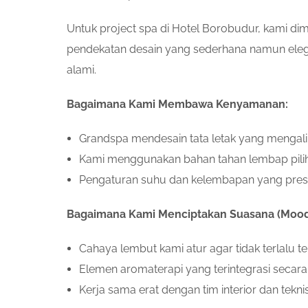
Untuk project spa di Hotel Borobudur, kami d
pendekatan desain yang sederhana namun e
alami.
Bagaimana Kami Membawa Kenyamanan:
Grandspa mendesain tata letak yang mengalir
Kami menggunakan bahan tahan lembap piliha
Pengaturan suhu dan kelembapan yang presis
Bagaimana Kami Menciptakan Suasana (Mood
Cahaya lembut kami atur agar tidak terlalu
Elemen aromaterapi yang terintegrasi seca
Kerja sama erat dengan tim interior dan tek