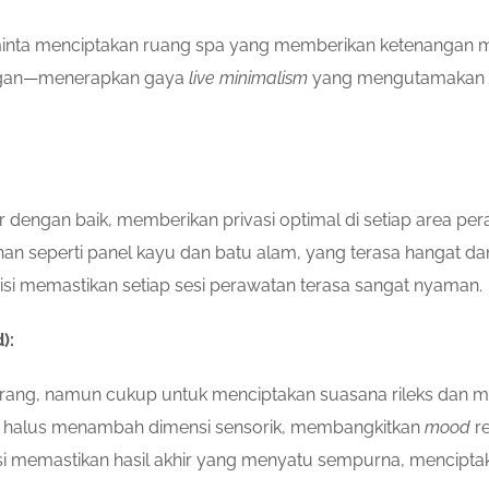
iminta menciptakan ruang spa yang memberikan ketenangan 
legan—menerapkan gaya
live minimalism
yang mengutamakan ru
 dengan baik, memberikan privasi optimal di setiap area per
n seperti panel kayu dan batu alam, yang terasa hangat dan
i memastikan setiap sesi perawatan terasa sangat nyaman.
):
 terang, namun cukup untuk menciptakan suasana rileks dan 
ra halus menambah dimensi sensorik, membangkitkan
mood
re
nisi memastikan hasil akhir yang menyatu sempurna, mencipt