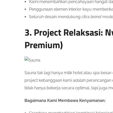
Kami menambahkan pencahayaan hangat dan c
Penggunaan elemen interior kayu memberik
Seluruh desain mendukung citra
brand
moder
3. Project Relaksasi: 
Premium)
Sauna tak lagi hanya milik hotel atau spa besa
project kebanggaan kami adalah perancangan da
tidak hanya bekerja secara optimal, tapi juga 
Bagaimana Kami Membawa Kenyamanan: