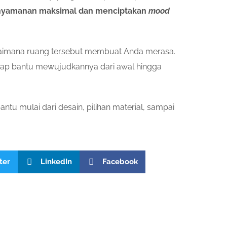
yamanan maksimal dan menciptakan
mood
bagaimana ruang tersebut membuat Anda merasa.
siap bantu mewujudkannya dari awal hingga
ntu mulai dari desain, pilihan material, sampai
ter
LinkedIn
Facebook