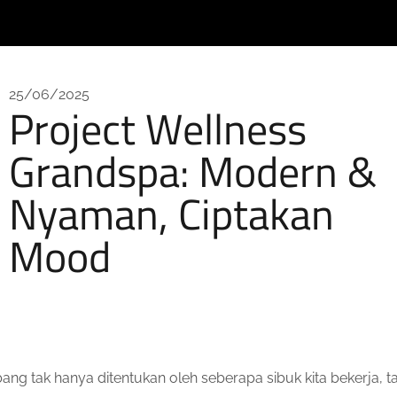
25/06/2025
Project Wellness
Grandspa: Modern &
Nyaman, Ciptakan
Mood
ng tak hanya ditentukan oleh seberapa sibuk kita bekerja, t