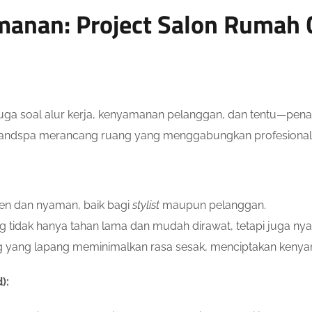
anan: Project Salon Rumah C
juga soal alur kerja, kenyamanan pelanggan, dan tentu—pena
 Grandspa merancang ruang yang menggabungkan profesiona
ien dan nyaman, baik bagi
stylist
maupun pelanggan.
ng tidak hanya tahan lama dan mudah dirawat, tetapi juga n
ang yang lapang meminimalkan rasa sesak, menciptakan ken
):