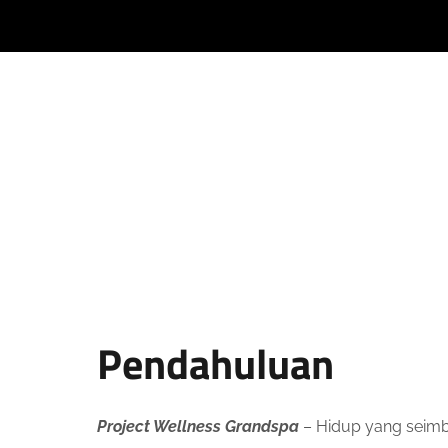
Pendahuluan
Project Wellness Grandspa
– Hidup yang seimba