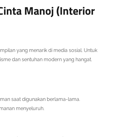
inta Manoj (Interior
mpilan yang menarik di media sosial. Untuk
lisme dan sentuhan modern yang hangat.
yaman saat digunakan berlama-lama.
yamanan menyeluruh.