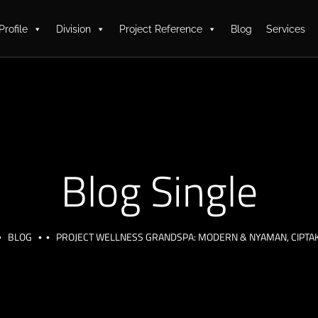
Profile
Division
Project Reference
Blog
Services
Blog Single
BLOG
PROJECT WELLNESS GRANDSPA: MODERN & NYAMAN, CIPT