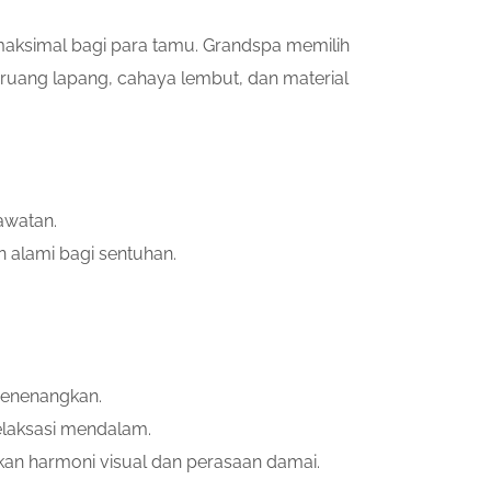
maksimal bagi para tamu. Grandspa memilih
ang lapang, cahaya lembut, dan material
awatan.
 alami bagi sentuhan.
menenangkan.
laksasi mendalam.
akan harmoni visual dan perasaan damai.