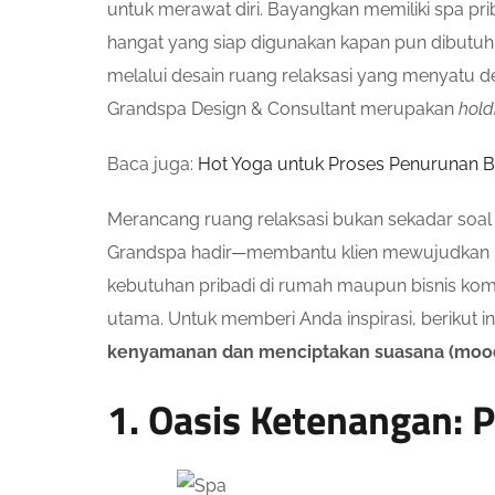
untuk merawat diri. Bayangkan memiliki spa p
hangat yang siap digunakan kapan pun dibutu
melalui desain ruang relaksasi yang menyatu 
Grandspa Design & Consultant merupakan
hol
Baca juga:
Hot Yoga untuk Proses Penurunan B
Merancang ruang relaksasi bukan sekadar soal 
Grandspa hadir—membantu klien mewujudkan ruan
kebutuhan pribadi di rumah maupun bisnis komer
utama. Untuk memberi Anda inspirasi, berikut
kenyamanan dan menciptakan suasana (mood
1. Oasis Ketenangan: P