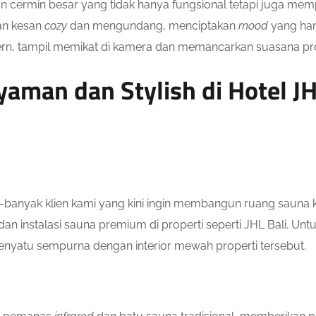
ermin besar yang tidak hanya fungsional tetapi juga mem
an kesan
cozy
dan mengundang, menciptakan
mood
yang han
n, tampil memikat di kamera dan memancarkan suasana prof
Nyaman dan Stylish di Hotel JH
r—banyak klien kami yang kini ingin membangun ruang sauna ko
n instalasi sauna premium di properti seperti JHL Bali. Un
menyatu sempurna dengan interior mewah properti tersebut.