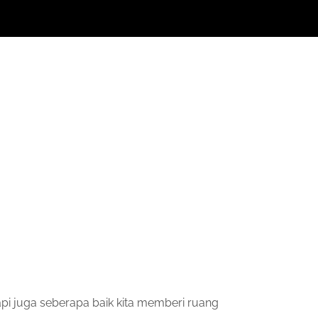
api juga seberapa baik kita memberi ruang