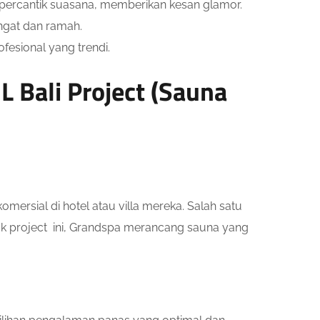
percantik suasana, memberikan kesan glamor.
gat dan ramah.
esional yang trendi.
L Bali Project (Sauna
mersial di hotel atau villa mereka. Salah satu
tuk project ini, Grandspa merancang sauna yang