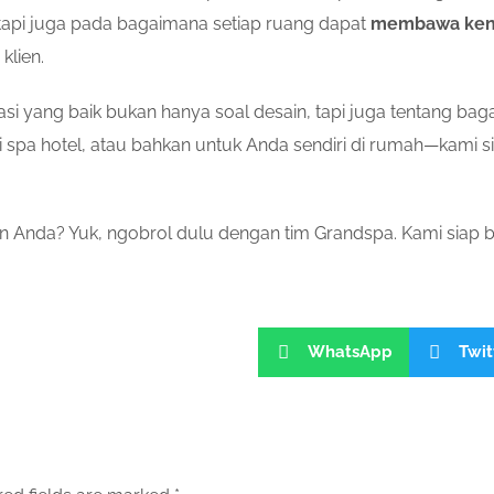
tapi juga pada bagaimana setiap ruang dapat
membawa ken
klien.
asi yang baik bukan hanya soal desain, tapi juga tentang 
i spa hotel, atau bahkan untuk Anda sendiri di rumah—kami 
an Anda? Yuk, ngobrol dulu dengan tim Grandspa. Kami siap ba
WhatsApp
Twit