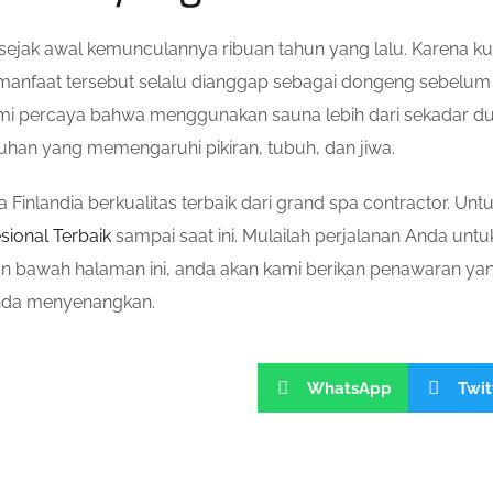
ejak awal kemunculannya ribuan tahun yang lalu. Karena ku
 manfaat tersebut selalu dianggap sebagai dongeng sebelum t
. Kami percaya bahwa menggunakan sauna lebih dari sekadar 
uhan yang memengaruhi pikiran, tubuh, dan jiwa.
inlandia berkualitas terbaik dari grand spa contractor. Untu
sional Terbaik
sampai saat ini. Mulailah perjalanan Anda unt
n bawah halaman ini, anda akan kami berikan penawaran yang
anda menyenangkan.
WhatsApp
Twit