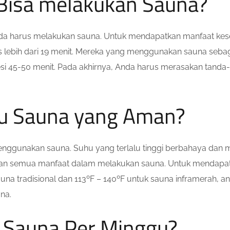
Bisa melakukan Sauna?
a harus melakukan sauna. Untuk mendapatkan manfaat keseh
 lebih dari 19 menit. Mereka yang menggunakan sauna sebagai
esi 45-50 menit. Pada akhirnya, Anda harus merasakan tanda-
hu Sauna yang Aman?
menggunakan sauna. Suhu yang terlalu tinggi berbahaya dan
an semua manfaat dalam melakukan sauna. Untuk mendapatka
una tradisional dan 113ºF – 140ºF untuk sauna inframerah, an
na.
 Sauna Per Minggu?