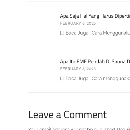
Apa Saja Hal Yang Harus Dipe
FEBRUARY 8, 2023
[…] Baca Juga : Cara Menggunaka
Apa Itu EMF Rendah Di Sauna D
FEBRUARY 8, 2023
[…] Baca Juga : Cara menggunaka
Leave a Comment
Your email address will not be published.
Requi