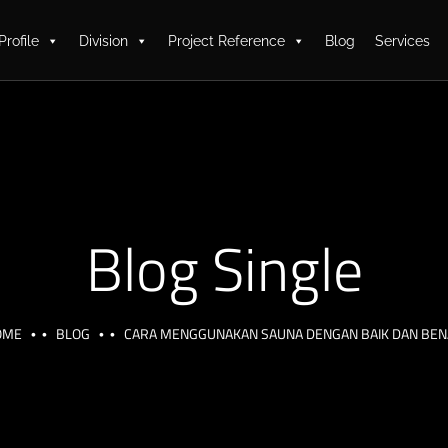
Profile
Division
Project Reference
Blog
Services
Blog Single
OME
BLOG
CARA MENGGUNAKAN SAUNA DENGAN BAIK DAN BE