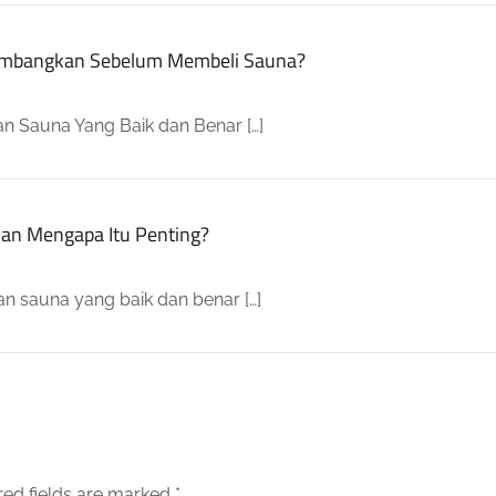
rtimbangkan Sebelum Membeli Sauna?
n Sauna Yang Baik dan Benar […]
an Mengapa Itu Penting?
n sauna yang baik dan benar […]
red fields are marked
*