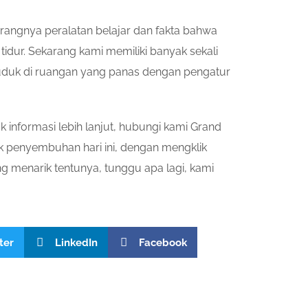
rangnya peralatan belajar dan fakta bahwa
idur. Sekarang kami memiliki banyak sekali
duduk di ruangan yang panas dengan pengatur
k informasi lebih lanjut, hubungi kami Grand
uk penyembuhan hari ini, dengan mengklik
 menarik tentunya, tunggu apa lagi, kami
ter
LinkedIn
Facebook