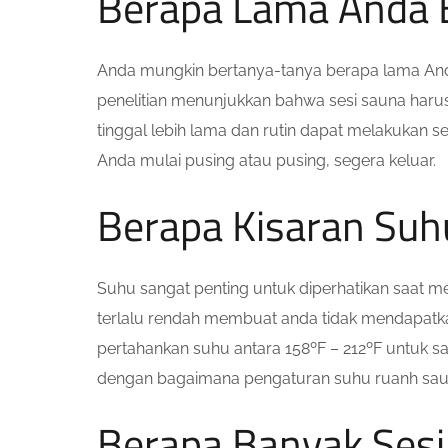
Berapa Lama Anda 
Anda mungkin bertanya-tanya berapa lama And
penelitian menunjukkan bahwa sesi sauna harus
tinggal lebih lama dan rutin dapat melakukan s
Anda mulai pusing atau pusing, segera keluar.
Berapa Kisaran Su
Suhu sangat penting untuk diperhatikan saat 
terlalu rendah membuat anda tidak mendapatk
pertahankan suhu antara 158ºF – 212ºF untuk sa
dengan bagaimana pengaturan suhu ruanh sau
Berapa Banyak Sesi