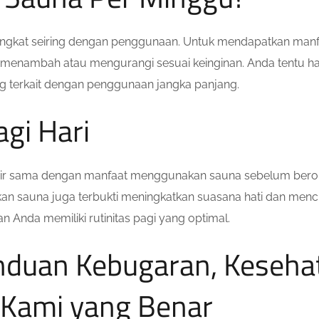
gkat seiring dengan penggunaan. Untuk mendapatkan manfa
 menambah atau mengurangi sesuai keinginan. Anda tentu ha
g terkait dengan penggunaan jangka panjang.
gi Hari
pir sama dengan manfaat menggunakan sauna sebelum berol
kan sauna juga terbukti meningkatkan suasana hati dan menc
Anda memiliki rutinitas pagi yang optimal.
nduan Kebugaran, Keseha
Kami yang Benar