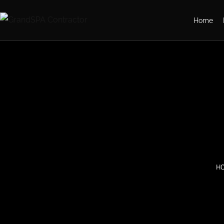
Home
H