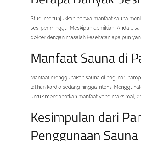
Studi menunjukkan bahwa manfaat sauna menin
sesi per minggu. Meskipun demikian, Anda bisa
dokter dengan masalah kesehatan apa pun yan
Manfaat Sauna di Pa
Manfaat menggunakan sauna di pagi hari ham
latihan kardio sedang hingga intens. Mengguna
untuk mendapatkan manfaat yang maksimal, dan 
Kesimpulan dari Pa
Penggunaan Sauna 