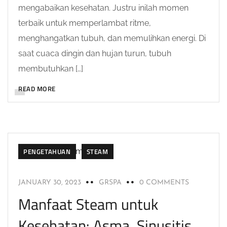
mengabaikan kesehatan. Justru inilah momen
terbaik untuk memperlambat ritme,
menghangatkan tubuh, dan memulihkan energi. Di
saat cuaca dingin dan hujan turun, tubuh
membutuhkan […]
READ MORE
PENGETAHUAN
STEAM
JANUARY 30, 2023
GRSPA
0 COMMENTS
Manfaat Steam untuk
Kesehatan: Asma, Sinusitis,