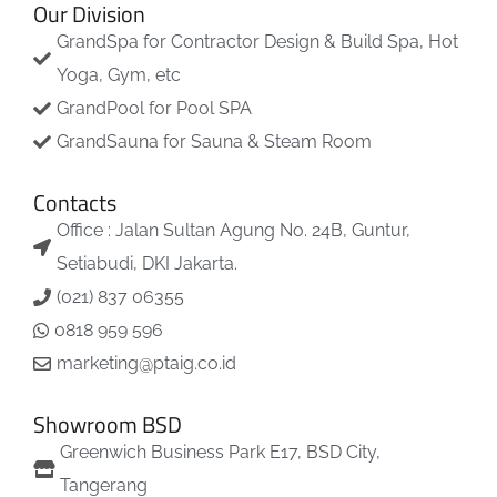
Our Division
GrandSpa for Contractor Design & Build Spa, Hot
Yoga, Gym, etc
GrandPool for Pool SPA
GrandSauna for Sauna & Steam Room
Contacts
Office : Jalan Sultan Agung No. 24B, Guntur,
Setiabudi, DKI Jakarta.
(021) 837 06355
0818 959 596
marketing@ptaig.co.id
Showroom BSD
Greenwich Business Park E17, BSD City,
Tangerang