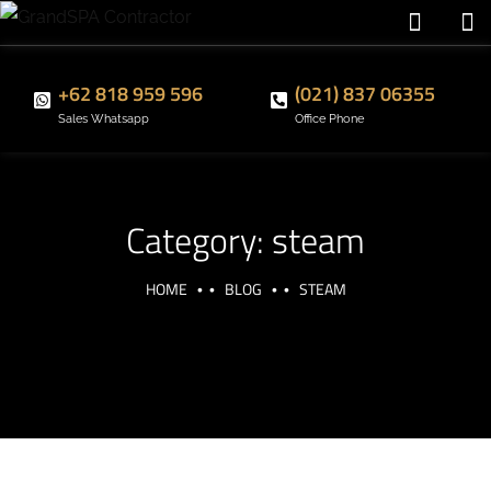
+62 818 959 596
(021) 837 06355
Sales Whatsapp
Office Phone
Category:
steam
HOME
BLOG
STEAM