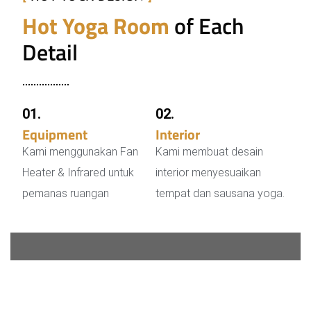
Hot Yoga Room
of Each
Detail
01.
02.
Equipment
Heater
Interior
Desain
Kami menggunakan Fan
Kami membuat desain
Heater & Infrared untuk
interior menyesuaikan
pemanas ruangan
tempat dan sausana yoga.
Get Incredible