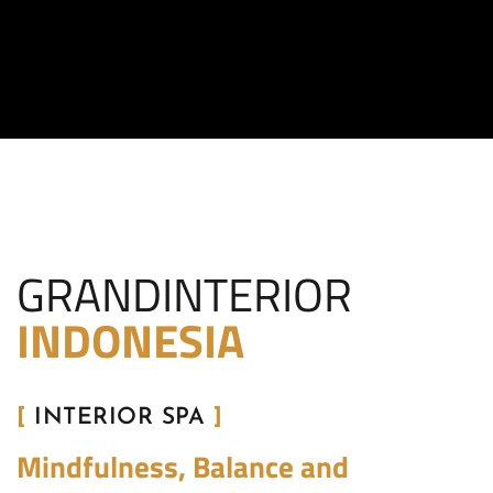
GRANDINTERIOR
INDONESIA
[
INTERIOR SPA
]
Mindfulness, Balance and