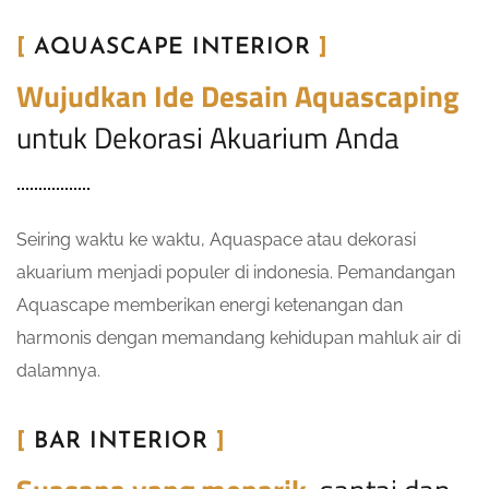
[
AQUASCAPE INTERIOR
]
Wujudkan Ide Desain Aquascaping
untuk Dekorasi Akuarium Anda
Seiring waktu ke waktu, Aquaspace atau dekorasi
akuarium menjadi populer di indonesia. Pemandangan
Aquascape memberikan energi ketenangan dan
harmonis dengan memandang kehidupan mahluk air di
dalamnya.
[
BAR INTERIOR
]