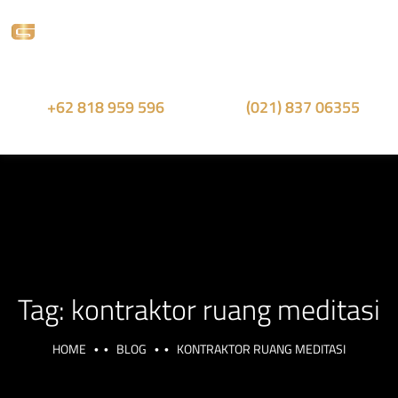
+62 818 959 596
(021) 837 06355
Sales Whatsapp
Office Phone
Tag:
kontraktor ruang meditasi
HOME
BLOG
KONTRAKTOR RUANG MEDITASI