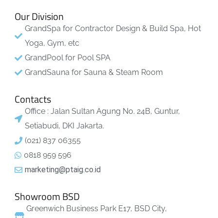
Our Division
GrandSpa for Contractor Design & Build Spa, Hot
Yoga, Gym, etc
GrandPool for Pool SPA
GrandSauna for Sauna & Steam Room
Contacts
Office : Jalan Sultan Agung No. 24B, Guntur,
Setiabudi, DKI Jakarta.
(021) 837 06355
0818 959 596
marketing@ptaig.co.id
Showroom BSD
Greenwich Business Park E17, BSD City,