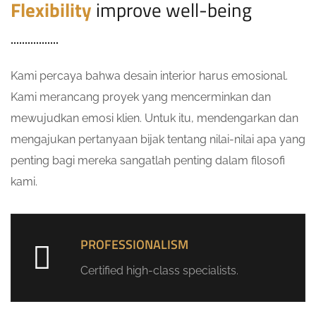
Flexibility
improve well-being
Kami percaya bahwa desain interior harus emosional.
Kami merancang proyek yang mencerminkan dan
mewujudkan emosi klien. Untuk itu, mendengarkan dan
mengajukan pertanyaan bijak tentang nilai-nilai apa yang
penting bagi mereka sangatlah penting dalam filosofi
kami.
PROFESSIONALISM
Certified high-class specialists.