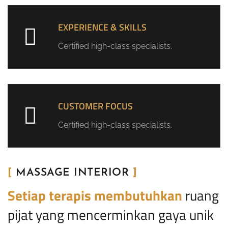
EXPERIENCE & SKILLS
Certified high-class specialists.
CUSTOMER FOCUS
Certified high-class specialists.
[
MASSAGE INTERIOR
]
Setiap terapis membutuhkan
ruang
pijat yang mencerminkan gaya unik