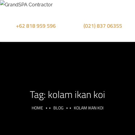
+62 818 959 596
(021) 837 06355
Sales Whatsapp
Office Phone
Tag:
kolam ikan koi
HOME
BLOG
KOLAM IKAN KOI