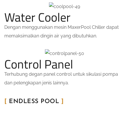
Water Cooler
Dengan menggunakan mesin MaxerPool Chiller dapat
memaksimalkan dingin air yang dibutuhkan.
Control Panel
Terhubung degan panel control untuk sikulasi pompa
dan pelengkapan jenis lainnya.
[
ENDLESS POOL
]
Berenang Tanpa Batas
Di Kolam
Yang Kecil