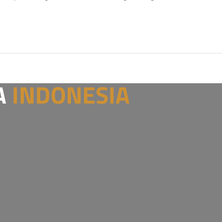
A
INDONESIA