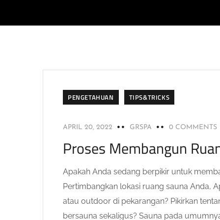
PENGETAHUAN
TIPS&TRICKS
APRIL 20, 2022
GRSPA
0 COMMENTS
Proses Membangun Ruan
Apakah Anda sedang berpikir untuk membang
Pertimbangkan lokasi ruang sauna Anda, 
atau outdoor di pekarangan? Pikirkan ten
bersauna sekaligus? Sauna pada umumnya 