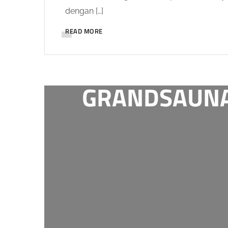
dengan […]
READ MORE
GRANDSAUN