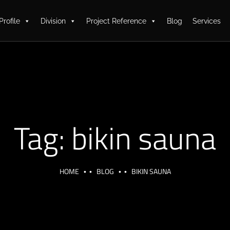
Profile
Division
Project Reference
Blog
Services
Tag:
bikin sauna
HOME
BLOG
BIKIN SAUNA