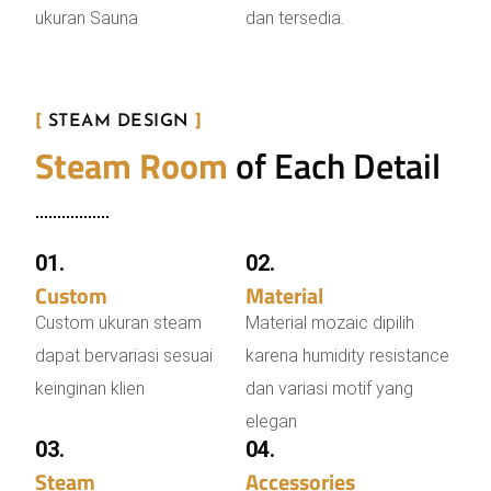
ukuran Sauna
dan tersedia.
[
STEAM DESIGN
]
Steam Room
of Each Detail
01.
02.
Custom
Steam Room
Material
Mozaic
Custom ukuran steam
Material mozaic dipilih
dapat bervariasi sesuai
karena humidity resistance
keinginan klien
dan variasi motif yang
elegan
03.
04.
Steam
Generator
Accessories
Steam