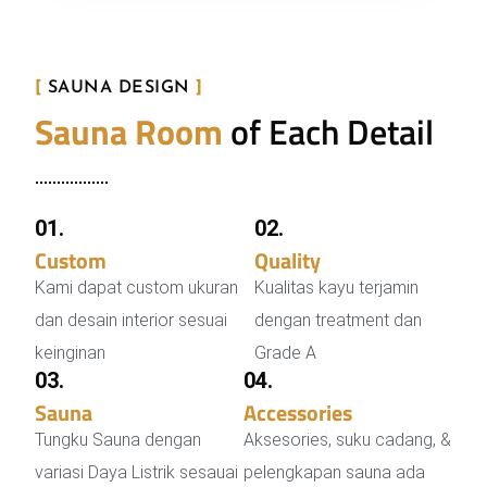
[
SAUNA DESIGN
]
Sauna Room
of Each Detail
01.
02.
Custom
Sauna Room
Quality
Wood
Kami dapat custom ukuran
Kualitas kayu terjamin
dan desain interior sesuai
dengan treatment dan
keinginan
Grade A
03.
04.
Sauna
Stove
Accessories
Sauna
Tungku Sauna dengan
Aksesories, suku cadang, &
variasi Daya Listrik sesauai
pelengkapan sauna ada