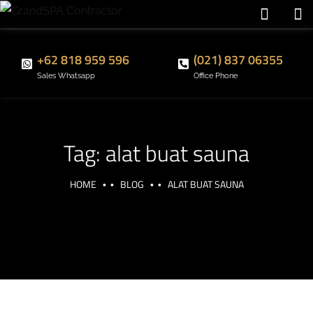
+62 818 959 596
(021) 837 06355
Sales Whatsapp
Office Phone
Tag:
alat buat sauna
HOME
BLOG
ALAT BUAT SAUNA