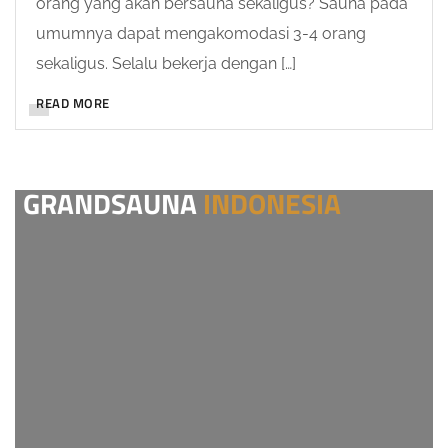
orang yang akan bersauna sekaligus? Sauna pada
umumnya dapat mengakomodasi 3-4 orang
sekaligus. Selalu bekerja dengan […]
READ MORE
GRANDSAUNA
INDONESIA